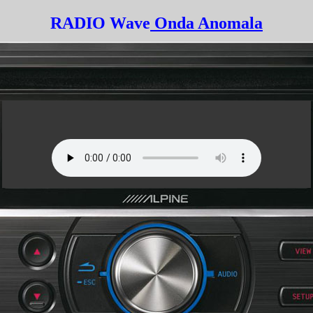
RADIO Wave
Onda Anomala